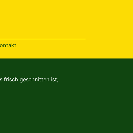
th
ontakt
 frisch geschnitten ist;