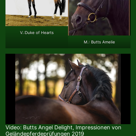
V.:Duke of Hearts
M.: Butts Amelie
Video: Butts Angel Delight, Impressionen von
Geländepferdeprüfungen 2019