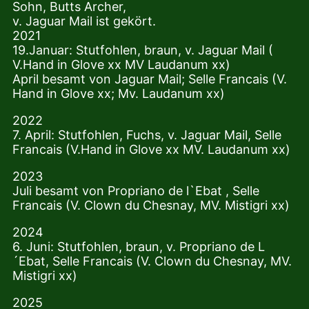
Sohn, Butts Archer,
v. Jaguar Mail ist gekört.
2021
19.Januar: Stutfohlen, braun, v. Jaguar Mail (
V.Hand in Glove xx MV Laudanum xx)
April besamt von Jaguar Mail; Selle Francais (V.
Hand in Glove xx; Mv. Laudanum xx)
2022
7. April: Stutfohlen, Fuchs, v. Jaguar Mail, Selle
Francais (V.Hand in Glove xx MV. Laudanum xx)
2023
Juli besamt von Propriano de l`Ebat , Selle
Francais (V. Clown du Chesnay, MV. Mistigri xx)
2024
6. Juni: Stutfohlen, braun, v. Propriano de L
´Ebat, Selle Francais (V. Clown du Chesnay, MV.
Mistigri xx)
2025