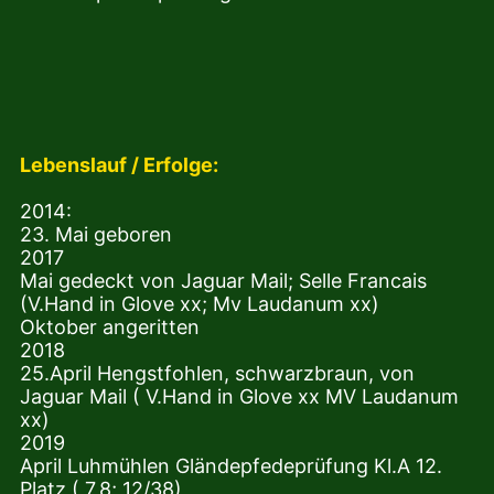
Lebenslauf / Erfolge:
2014:
23. Mai geboren
2017
Mai gedeckt von Jaguar Mail; Selle Francais
(V.Hand in Glove xx; Mv Laudanum xx)
Oktober angeritten
2018
25.April Hengstfohlen, schwarzbraun, von
Jaguar Mail ( V.Hand in Glove xx MV Laudanum
xx)
2019
April Luhmühlen Gländepfedeprüfung Kl.A 12.
Platz ( 7,8; 12/38)