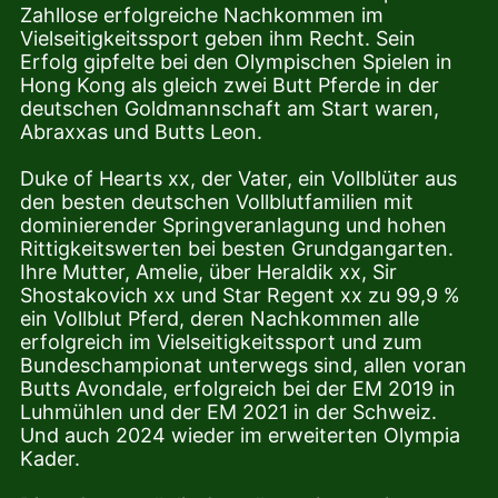
Zahllose erfolgreiche Nachkommen im
Vielseitigkeitssport geben ihm Recht. Sein
Erfolg gipfelte bei den Olympischen Spielen in
Hong Kong als gleich zwei Butt Pferde in der
deutschen Goldmannschaft am Start waren,
Abraxxas und Butts Leon.
Duke of Hearts xx, der Vater, ein Vollblüter aus
den besten deutschen Vollblutfamilien mit
dominierender Springveranlagung und hohen
Rittigkeitswerten bei besten Grundgangarten.
Ihre Mutter, Amelie, über Heraldik xx, Sir
Shostakovich xx und Star Regent xx zu 99,9 %
ein Vollblut Pferd, deren Nachkommen alle
erfolgreich im Vielseitigkeitssport und zum
Bundeschampionat unterwegs sind, allen voran
Butts Avondale, erfolgreich bei der EM 2019 in
Luhmühlen und der EM 2021 in der Schweiz.
Und auch 2024 wieder im erweiterten Olympia
Kader.