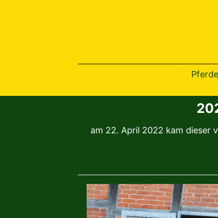
Pferde
202
am 22. April 2022 kam dieser v