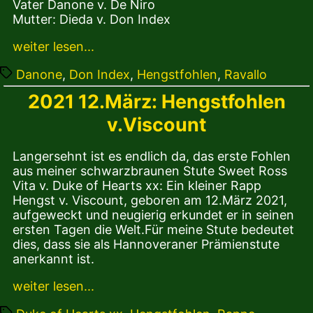
Vater Danone v. De Niro
Mutter: Dieda v. Don Index
weiter lesen...
Tags
Danone
,
Don Index
,
Hengstfohlen
,
Ravallo
2021 12.März: Hengstfohlen
v.Viscount
Langersehnt ist es endlich da, das erste Fohlen
aus meiner schwarzbraunen Stute Sweet Ross
Vita v. Duke of Hearts xx: Ein kleiner Rapp
Hengst v. Viscount, geboren am 12.März 2021,
aufgeweckt und neugierig erkundet er in seinen
ersten Tagen die Welt.Für meine Stute bedeutet
dies, dass sie als Hannoveraner Prämienstute
anerkannt ist.
weiter lesen...
Tags